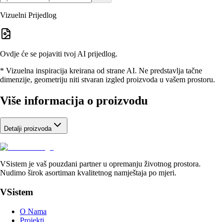
Vizuelni Prijedlog
Ovdje će se pojaviti tvoj AI prijedlog.
* Vizuelna inspiracija kreirana od strane AI. Ne predstavlja tačne
dimenzije, geometriju niti stvaran izgled proizvoda u vašem prostoru.
Više informacija o proizvodu
Detalji proizvoda
VSistem je vaš pouzdani partner u opremanju životnog prostora.
Nudimo širok asortiman kvalitetnog namještaja po mjeri.
VSistem
O Nama
Projekti