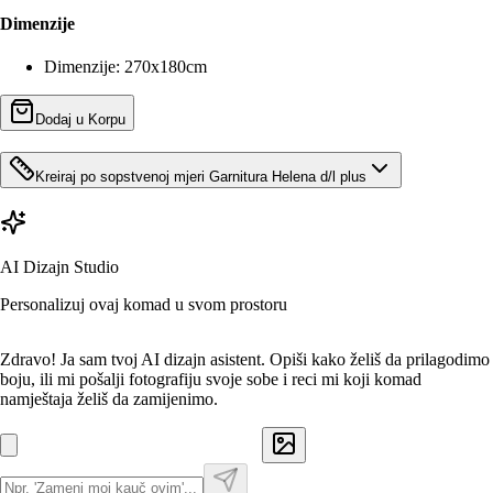
Dimenzije
Dimenzije
:
270x180cm
Dodaj u Korpu
Kreiraj po sopstvenoj mjeri
Garnitura Helena d/l plus
AI Dizajn Studio
Personalizuj ovaj komad u svom prostoru
Zdravo! Ja sam tvoj AI dizajn asistent. Opiši kako želiš da prilagodimo
boju, ili mi pošalji fotografiju svoje sobe i reci mi koji komad
namještaja želiš da zamijenimo.