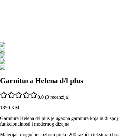
Garnitura Helena d/l plus
0.0
(
0
recenzija)
1850
KM
Garnitura Helena d/l plus je ugaona garnitura koja nudi spoj
funkcionalnosti i modernog dizajna.
Materijal:
mogućnost izbora preko 200 različih tekstura i boja.