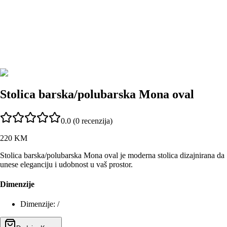
Stolica barska/polubarska Mona oval
0.0
(
0
recenzija)
220
KM
Stolica barska/polubarska Mona oval je moderna stolica dizajnirana da
unese eleganciju i udobnost u vaš prostor.
Dimenzije
Dimenzije
:
/