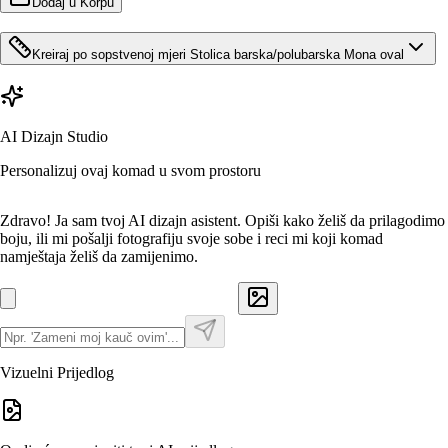
Dodaj u Korpu
Kreiraj po sopstvenoj mjeri
Stolica barska/polubarska Mona oval
AI Dizajn Studio
Personalizuj ovaj komad u svom prostoru
Zdravo! Ja sam tvoj AI dizajn asistent. Opiši kako želiš da prilagodimo
boju, ili mi pošalji fotografiju svoje sobe i reci mi koji komad
namještaja želiš da zamijenimo.
Vizuelni Prijedlog