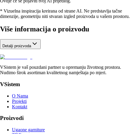
Ovdje će se pojaviti tvoj AI prijedlog.
* Vizuelna inspiracija kreirana od strane AI. Ne predstavlja tačne
dimenzije, geometriju niti stvaran izgled proizvoda u vašem prostoru.
Više informacija o proizvodu
Detalji proizvoda
VSistem je vaš pouzdani partner u opremanju životnog prostora.
Nudimo širok asortiman kvalitetnog namještaja po mjeri.
VSistem
O Nama
Projekti
Kontakt
Proizvodi
Ugaone garniture